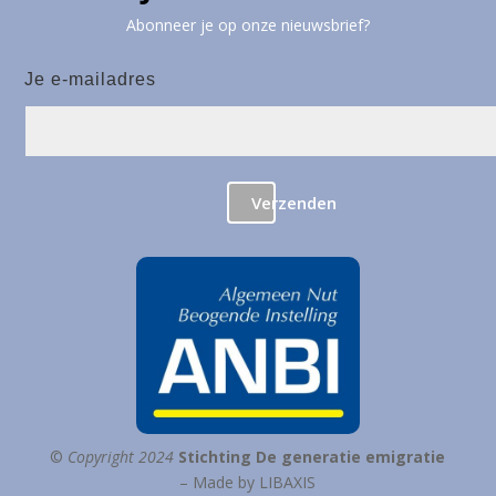
Abonneer je op onze nieuwsbrief?
Je e-mailadres
Verzenden
©
Copyright 2024
Stichting De generatie emigratie
– Made by LIBAXIS