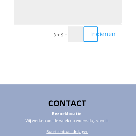
Indienen
=
3 + 9
CONTACT
Bezoeklocatie:
Wij werken om de week op woensdag vanuit:
Buurtcentrum de Jager